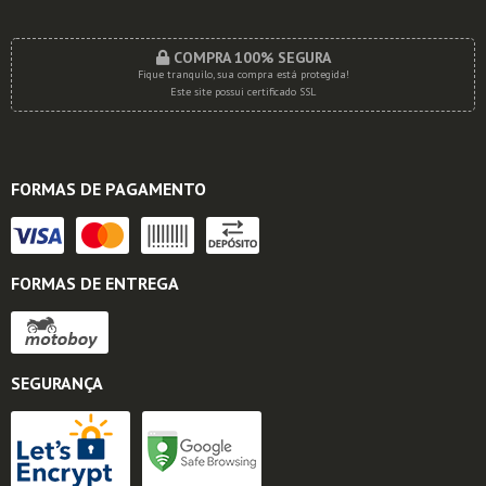
COMPRA 100% SEGURA
Fique tranquilo, sua compra está protegida!
Este site possui certificado SSL
FORMAS DE PAGAMENTO
FORMAS DE ENTREGA
SEGURANÇA