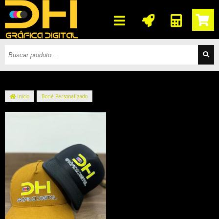
Início
Boné Personalizado