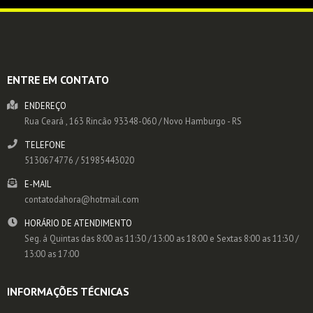
ENTRE EM CONTATO
ENDEREÇO
Rua Ceará , 163
Rincão
93348-060
/
Novo Hamburgo
- RS
TELEFONE
5130674776 / 51985443020
E-MAIL
contatodahora@hotmail.com
HORÁRIO DE ATENDIMENTO
Seg. á Quintas das 8:00 as 11:30 / 13:00 as 18:00 e Sextas 8:00 as 11:30 /
13:00 as 17:00
INFORMAÇÕES TÉCNICAS