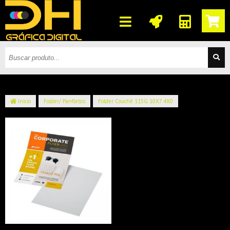
Início
Folder/ Panfletos
Folder Couchê 115G 10X7 4X0