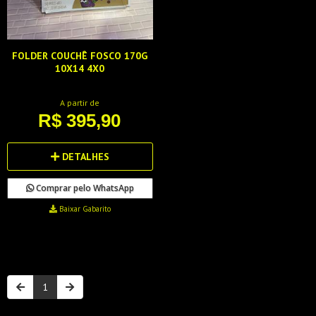
FOLDER COUCHÊ FOSCO 170G
10X14 4X0
A partir de
R$ 395,90
DETALHES
Comprar pelo WhatsApp
Baixar Gabarito
1