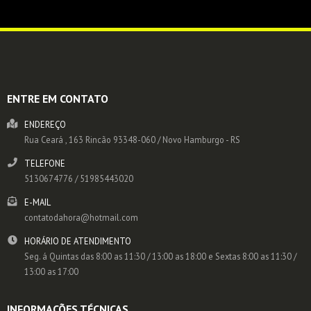
ENTRE EM CONTATO
ENDEREÇO
Rua Ceará , 163
Rincão
93348-060
/
Novo Hamburgo
- RS
TELEFONE
5130674776 / 51985443020
E-MAIL
contatodahora@hotmail.com
HORÁRIO DE ATENDIMENTO
Seg. á Quintas das 8:00 as 11:30 / 13:00 as 18:00 e Sextas 8:00 as 11:30 /
13:00 as 17:00
INFORMAÇÕES TÉCNICAS