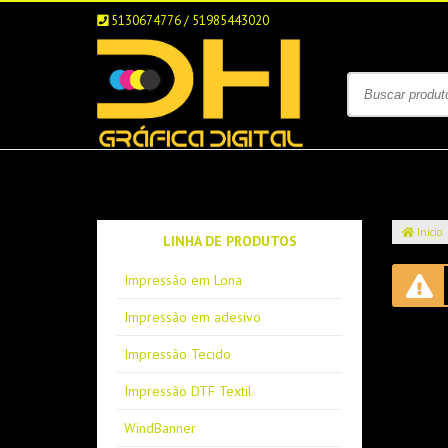
5130674776 / 51985443020
Início
LINHA DE PRODUTOS
Impressão em Lona
Impressão em adesivo
Impressão Tecido
Impressão DTF Textil
WindBanner