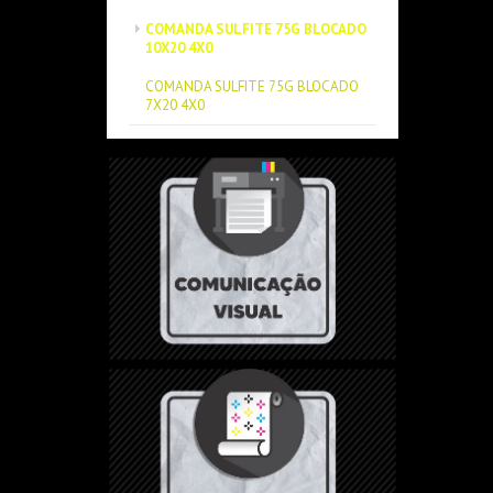
COMANDA SULFITE 75G BLOCADO
10X20 4X0
COMANDA SULFITE 75G BLOCADO
7X20 4X0