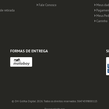
Fale Conosco
Meus dad
de retirada
Pagamen
Meus Ped
Carrinho
FORMAS DE ENTREGA
S
© DH Gráfica Digital. 2026. Todos os direitos reservados. 38474399000115