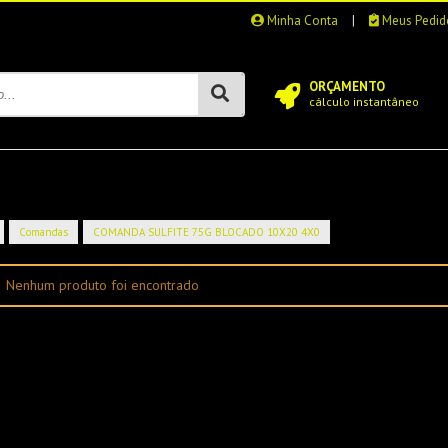
Minha Conta
|
Meus Pedid
ORÇAMENTO
cálculo instantâneo
Comandas
COMANDA SULFITE 75G BLOCADO 10X20 4X0
Nenhum produto foi encontrado