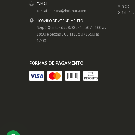
E-MAIL
Início
contatodahora@hotmail.com
Balcões 
HORÁRIO DE ATENDIMENTO
Seg. á Quintas das 8:00 as 11:30 / 13:00 as
18:00 e Sextas 8:00 as 11:30 / 13:00 as
17:00
FORMAS DE PAGAMENTO