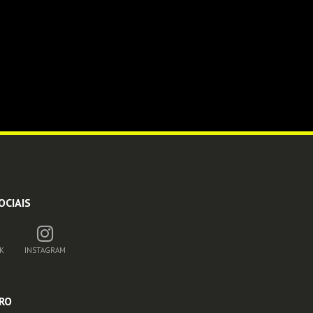
OCIAIS
K
INSTAGRAM
RO