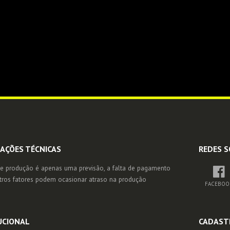
AÇÕES TÉCNICAS
REDES S
e produção é apenas uma previsão, a falta de pagamento
tros fatores podem ocasionar atraso na produção
FACEBOO
UCIONAL
CADAST